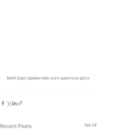
МАК Евро Цементийн лого шинэчлэгдлээ
See All
Recent Posts