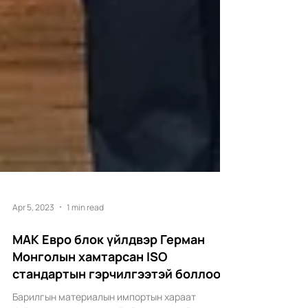
Apr 5, 2023
1 min read
МАК Евро блок үйлдвэр Герман