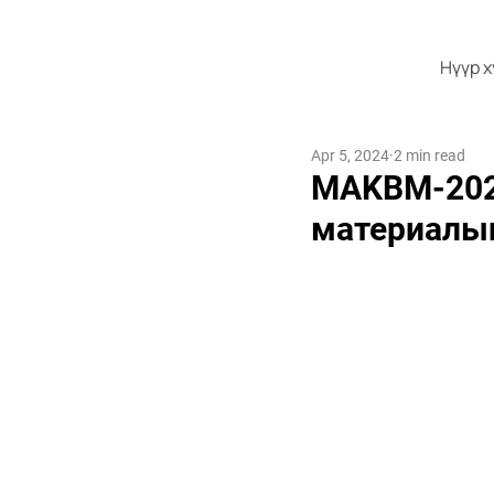
Нүүр 
Apr 5, 2024
2 min read
MAKBM-2024
материалын