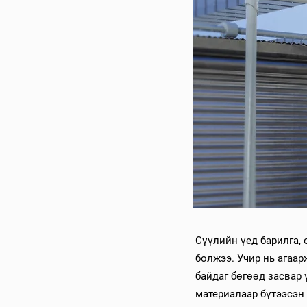
Сүүлийн үед барилга, 
болжээ. Учир нь агаар
байдаг бөгөөд засвар 
материалаар бүтээсэн