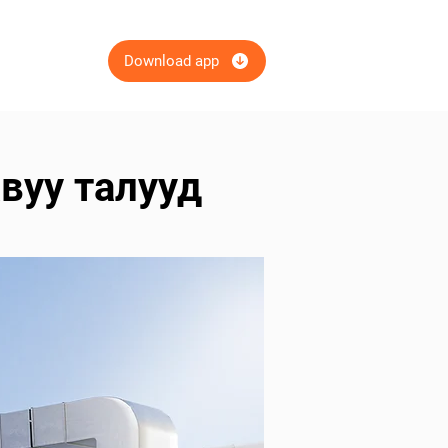
Download app
вуу талууд