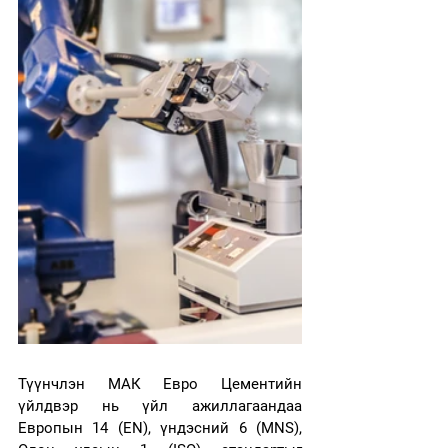
Түүнчлэн МАК Евро Цементийн 
үйлдвэр нь үйл ажиллагаандаа 
Европын 14 (EN), үндэсний 6 (MNS), 